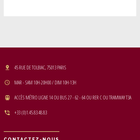
45 RUE DE TOLBIAC, 75013 PARIS
MAR - SAM 10H-20H00 / DIM 10H-13H
ACCÈS MÉTRO LIGNE 14 OU BUS 27 - 62 - 64 OU RER C OU TRAMWAY T3A
+33 (0)1.45.83.48.83
CONTACTEZ-NOUS