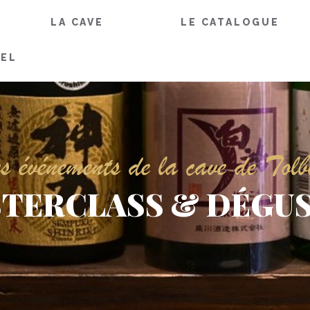
LA CAVE
LE CATALOGUE
IEL
s événements de la cave de Tolb
TERCLASS & DÉGU