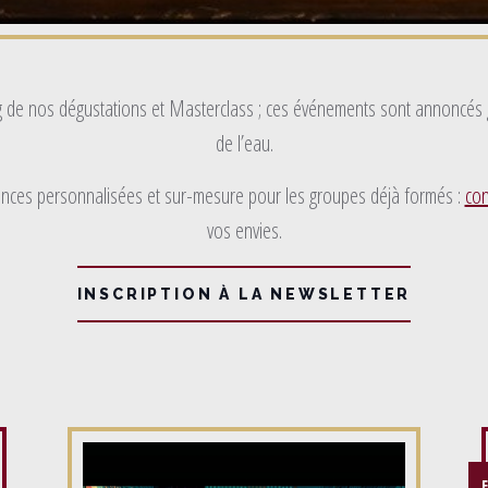
 de nos dégustations et Masterclass ; ces événements sont annoncés gr
de l’eau.
ces personnalisées et sur-mesure pour les groupes déjà formés :
con
vos envies.
INSCRIPTION À LA NEWSLETTER