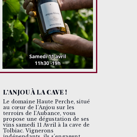
L’ANJOU À LA CAVE !
Le domaine Haute Perche, situé
au cœur de l’Anjou sur les
terroirs de l’Aubance, vous
propose une dégustation de ses
vins samedi 11 Avril à la cave de
Tolbiac. Vignerons
indépendants, ils s’engagent