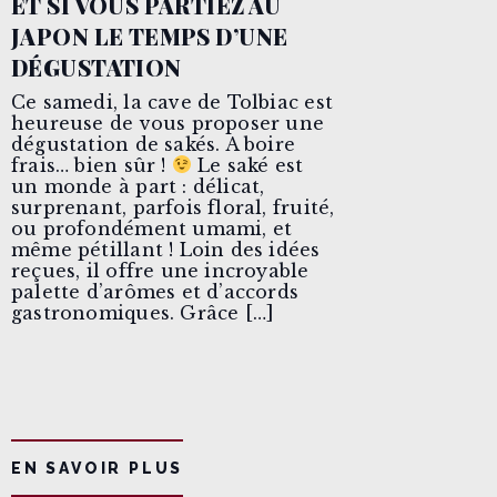
ET SI VOUS PARTIEZ AU
JAPON LE TEMPS D’UNE
DÉGUSTATION
Ce samedi, la cave de Tolbiac est
heureuse de vous proposer une
dégustation de sakés. A boire
frais… bien sûr !
Le saké est
un monde à part : délicat,
surprenant, parfois floral, fruité,
ou profondément umami, et
même pétillant ! Loin des idées
reçues, il offre une incroyable
palette d’arômes et d’accords
gastronomiques. Grâce […]
EN SAVOIR PLUS