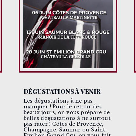
DÉGUSTATIONS À VENIR
Les dégustations à ne pas
manquer ! Pour le retour des
beaux jours, on vous prépare de
belles dégustations à ne surtout
pas rater ! Côtes de Provence,
Champagne, Saumur ou Saint-
Emilion Grand Cru, on vous fait