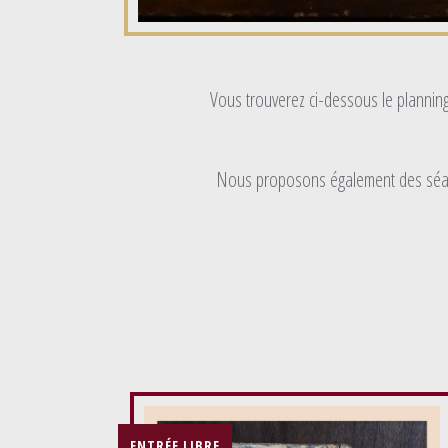
Vous trouverez ci-dessous le planning
Nous proposons également des séan
ENTRÉE LIBRE