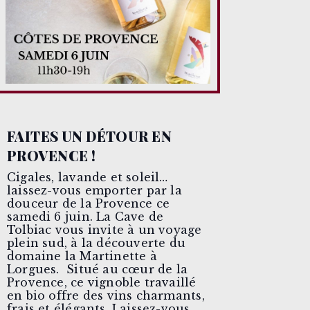
FAITES UN DÉTOUR EN
PROVENCE !
Cigales, lavande et soleil…
laissez-vous emporter par la
douceur de la Provence ce
samedi 6 juin. La Cave de
Tolbiac vous invite à un voyage
plein sud, à la découverte du
domaine la Martinette à
Lorgues. Situé au cœur de la
Provence, ce vignoble travaillé
en bio offre des vins charmants,
frais et élégants. Laissez-vous