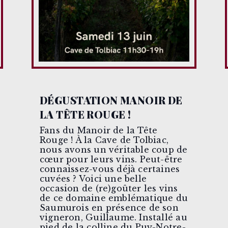
DÉGUSTATION MANOIR DE
LA TÊTE ROUGE !
Fans du Manoir de la Tête
Rouge ! À la Cave de Tolbiac,
nous avons un véritable coup de
cœur pour leurs vins. Peut-être
connaissez-vous déjà certaines
cuvées ? Voici une belle
occasion de (re)goûter les vins
de ce domaine emblématique du
Saumurois en présence de son
vigneron, Guillaume. Installé au
pied de la colline du Puy-Notre-