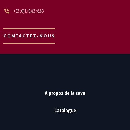
+33 (0)1.45.83.48.83
CONTACTEZ-NOUS
A propos de la cave
Catalogue