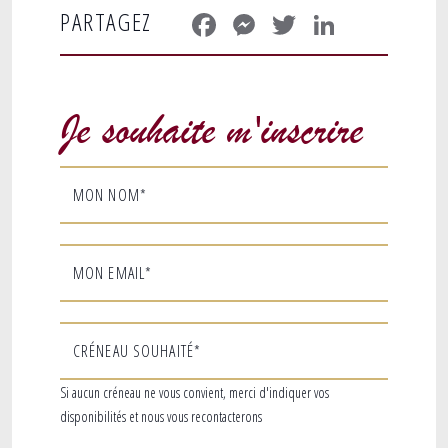
Facebook
Messenger
Twitter
LinkedIn
PARTAGEZ
Je souhaite m'inscrire
MON NOM*
MON EMAIL*
CRÉNEAU SOUHAITÉ*
Si aucun créneau ne vous convient, merci d'indiquer vos
disponibilités et nous vous recontacterons