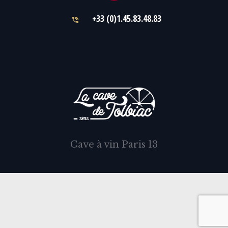
+33 (0)1.45.83.48.83
Cave à vin Paris 13