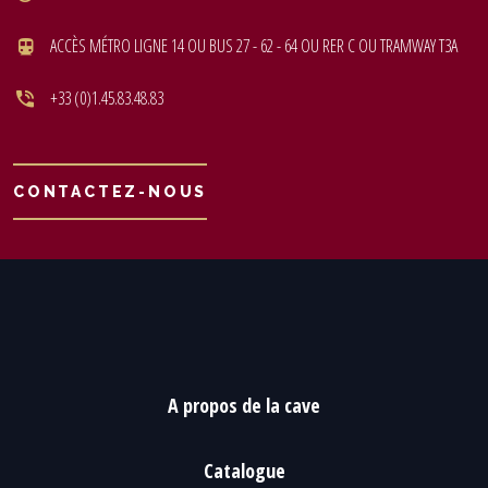
ACCÈS MÉTRO LIGNE 14 OU BUS 27 - 62 - 64 OU RER C OU TRAMWAY T3A
+33 (0)1.45.83.48.83
CONTACTEZ-NOUS
A propos de la cave
Catalogue