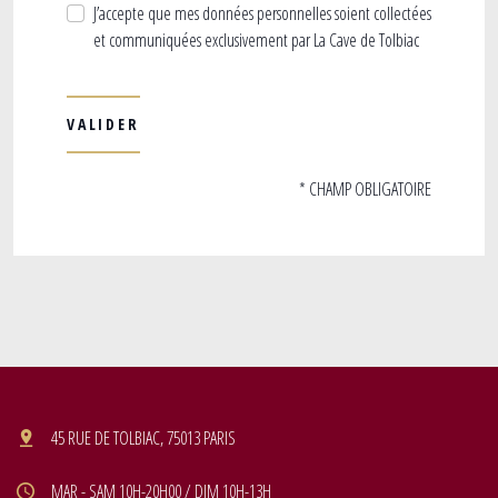
J’accepte que mes données personnelles soient collectées
et communiquées exclusivement par La Cave de Tolbiac
* CHAMP OBLIGATOIRE
45 RUE DE TOLBIAC, 75013 PARIS
MAR - SAM 10H-20H00 / DIM 10H-13H