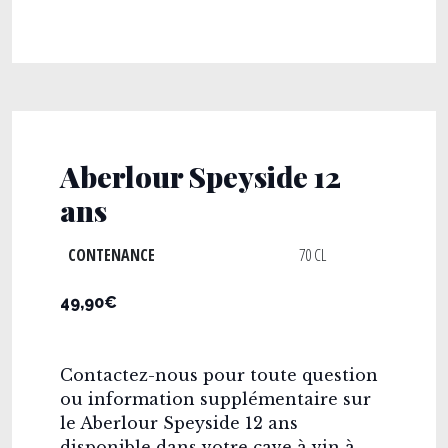
Aberlour Speyside 12
ans
CONTENANCE
70 CL
49,90€
Contactez-nous pour toute question
ou information supplémentaire sur
le Aberlour Speyside 12 ans
disponible dans votre cave à vin à