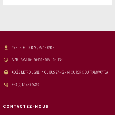
45 RUE DE TOLBIAC, 75013 PARIS
MAR - SAM 10H-20H00 / DIM 10H-13H
ACCÈS MÉTRO LIGNE 14 OU BUS 27 - 62 - 64 OU RER C OU TRAMWAY T3A
+33 (0)1.45.83.48.83
CONTACTEZ-NOUS