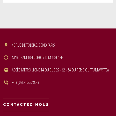
45 RUE DE TOLBIAC, 75013 PARIS
MAR - SAM 10H-20H00 / DIM 10H-13H
ACCÈS MÉTRO LIGNE 14 OU BUS 27 - 62 - 64 OU RER C OU TRAMWAY T3A
+33 (0)1.45.83.48.83
CONTACTEZ-NOUS