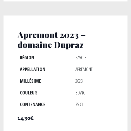
Apremont 2023 –
domaine Dupraz
RÉGION
SAVOIE
APPELLATION
APREMONT
MILLÉSIME
2023
COULEUR
BLANC
CONTENANCE
75 CL
14,30€