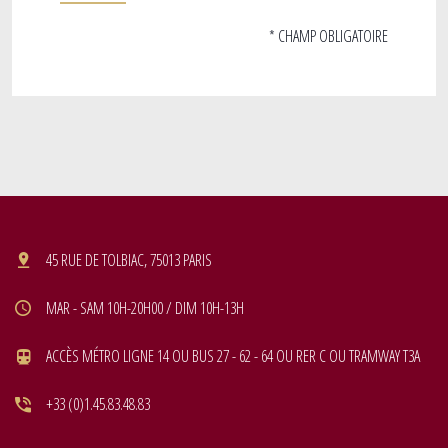
* CHAMP OBLIGATOIRE
45 RUE DE TOLBIAC, 75013 PARIS
MAR - SAM 10H-20H00 / DIM 10H-13H
ACCÈS MÉTRO LIGNE 14 OU BUS 27 - 62 - 64 OU RER C OU TRAMWAY T3A
+33 (0)1.45.83.48.83