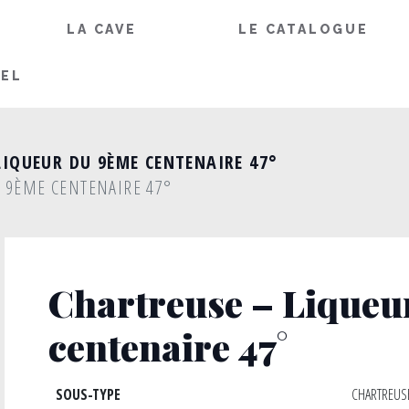
LA CAVE
LE CATALOGUE
IEL
LIQUEUR DU 9ÈME CENTENAIRE 47°
U 9ÈME CENTENAIRE 47°
Chartreuse – Liqueu
centenaire 47°
SOUS-TYPE
CHARTREUS