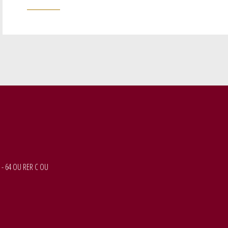
 - 64 OU RER C OU