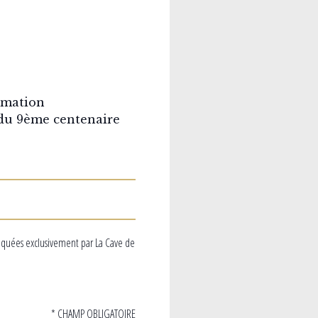
rmation
 du 9ème centenaire
iquées exclusivement par La Cave de
* CHAMP OBLIGATOIRE