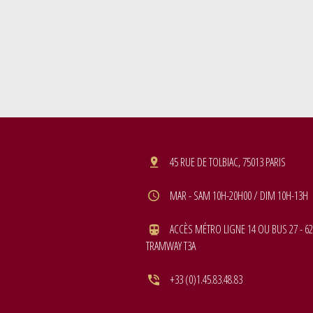
45 RUE DE TOLBIAC, 75013 PARIS
MAR - SAM 10H-20H00 / DIM 10H-13H
ACCÈS MÉTRO LIGNE 14 OU BUS 27 - 62
TRAMWAY T3A
+33 (0)1.45.83.48.83