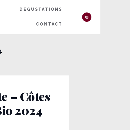
DÉGUSTATIONS
CONTACT
4
e – Côtes
Bio 2024