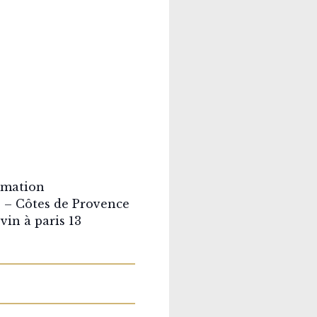
rmation
 – Côtes de Provence
vin à paris 13