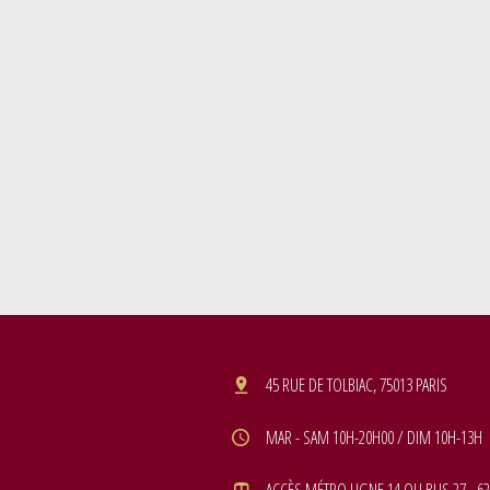
45 RUE DE TOLBIAC, 75013 PARIS
MAR - SAM 10H-20H00 / DIM 10H-13H