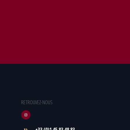
RETROUVEZ-NOUS
+33 (0)1.45.83.48.83