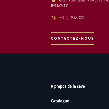
ACCÈS MÉTRO LIGNE 14 OU BUS 27 - 62
TRAMWAY T3A
+33 (0)1.45.83.48.83
CONTACTEZ-NOUS
A propos de la cave
Catalogue