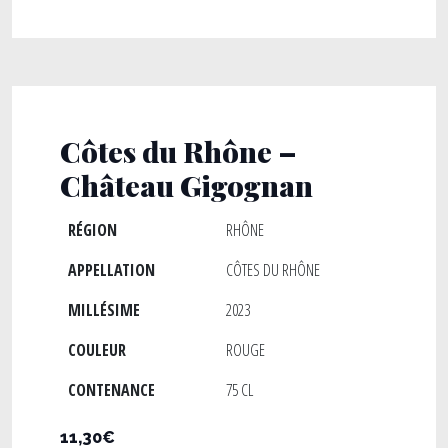
Côtes du Rhône –
Château Gigognan
RÉGION
RHÔNE
APPELLATION
CÔTES DU RHÔNE
MILLÉSIME
2023
COULEUR
ROUGE
CONTENANCE
75 CL
11,30€