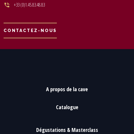
+33 (0)1.45.83.48.83
CONTACTEZ-NOUS
A propos de la cave
Catalogue
Dégustations & Masterclass