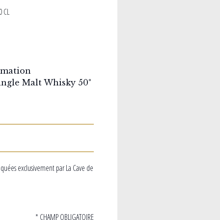
0 CL
rmation
ingle Malt Whisky 50°
iquées exclusivement par La Cave de
* CHAMP OBLIGATOIRE