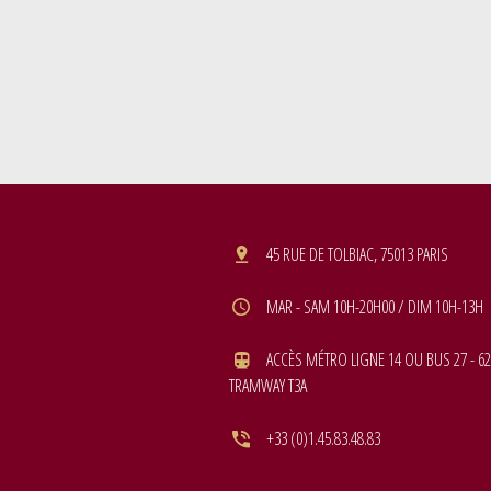
45 RUE DE TOLBIAC, 75013 PARIS
MAR - SAM 10H-20H00 / DIM 10H-13H
ACCÈS MÉTRO LIGNE 14 OU BUS 27 - 62
TRAMWAY T3A
+33 (0)1.45.83.48.83