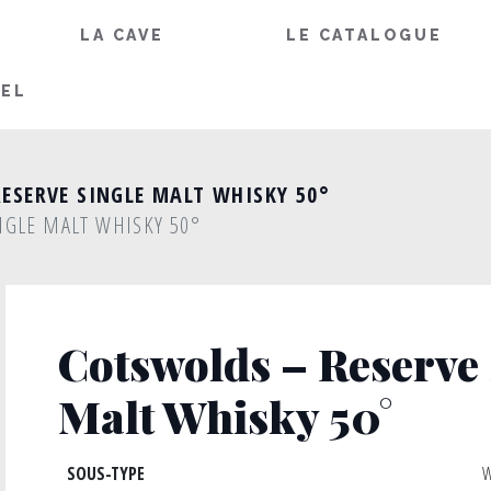
LA CAVE
LE CATALOGUE
IEL
ESERVE SINGLE MALT WHISKY 50°
NGLE MALT WHISKY 50°
Cotswolds – Reserve 
Malt Whisky 50°
SOUS-TYPE
W