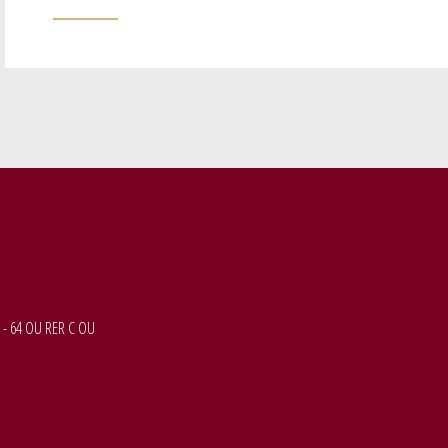
 - 64 OU RER C OU