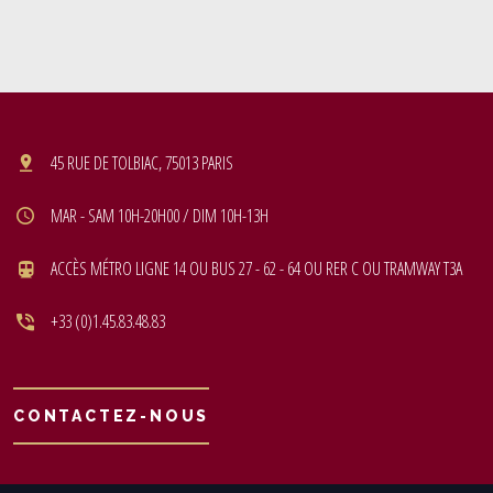
45 RUE DE TOLBIAC, 75013 PARIS
MAR - SAM 10H-20H00 / DIM 10H-13H
ACCÈS MÉTRO LIGNE 14 OU BUS 27 - 62 - 64 OU RER C OU TRAMWAY T3A
+33 (0)1.45.83.48.83
CONTACTEZ-NOUS