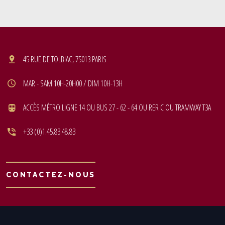
45 RUE DE TOLBIAC, 75013 PARIS
MAR - SAM 10H-20H00 / DIM 10H-13H
ACCÈS MÉTRO LIGNE 14 OU BUS 27 - 62 - 64 OU RER C OU TRAMWAY T3A
+33 (0)1.45.83.48.83
CONTACTEZ-NOUS