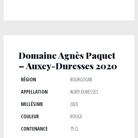
Domaine Agnès Paquet
– Auxey-Duresses 2020
RÉGION
BOURGOGNE
APPELLATION
AUXEY-DURESSES
MILLÉSIME
2020
COULEUR
ROUGE
CONTENANCE
75 CL