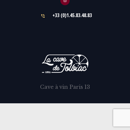
+33 (0)1.45.83.48.83
Cave à vin Paris 13