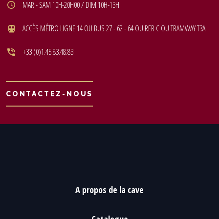
MAR - SAM 10H-20H00 / DIM 10H-13H
ACCÈS MÉTRO LIGNE 14 OU BUS 27 - 62 - 64 OU RER C OU TRAMWAY T3A
+33 (0)1.45.83.48.83
CONTACTEZ-NOUS
A propos de la cave