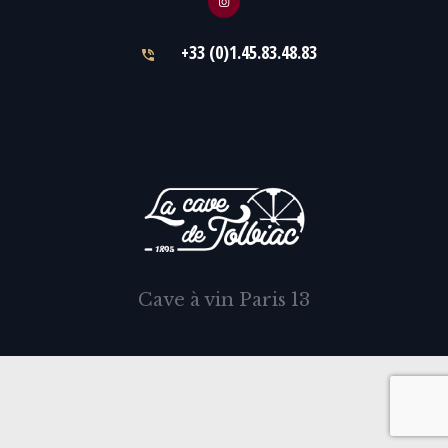
+33 (0)1.45.83.48.83
Cave à vin Paris 13