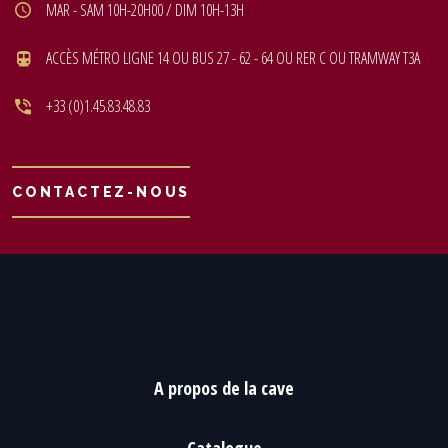
MAR - SAM 10H-20H00 / DIM 10H-13H
ACCÈS MÉTRO LIGNE 14 OU BUS 27 - 62 - 64 OU RER C OU TRAMWAY T3A
+33 (0)1.45.83.48.83
CONTACTEZ-NOUS
A propos de la cave