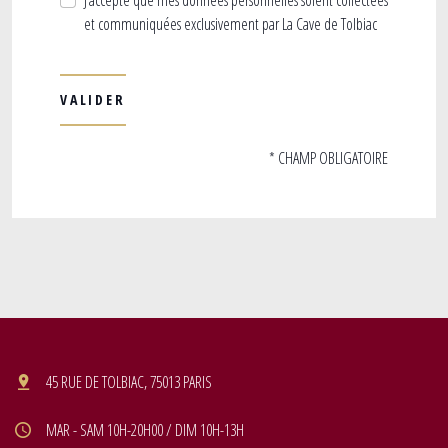
J’accepte que mes données personnelles soient collectées
et communiquées exclusivement par La Cave de Tolbiac
* CHAMP OBLIGATOIRE
45 RUE DE TOLBIAC, 75013 PARIS
MAR - SAM 10H-20H00 / DIM 10H-13H