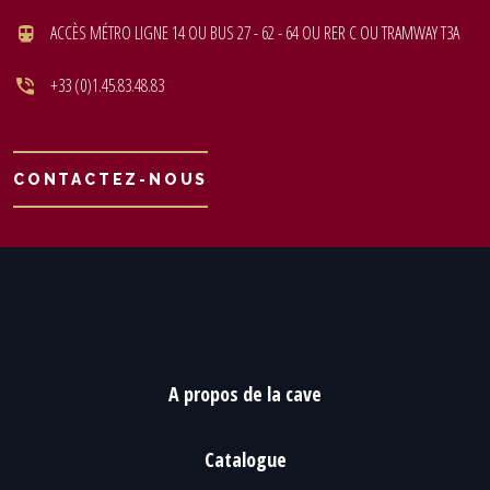
ACCÈS MÉTRO LIGNE 14 OU BUS 27 - 62 - 64 OU RER C OU TRAMWAY T3A
+33 (0)1.45.83.48.83
CONTACTEZ-NOUS
A propos de la cave
Catalogue