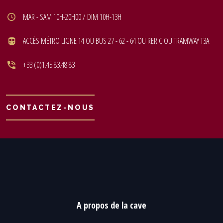
MAR - SAM 10H-20H00 / DIM 10H-13H
ACCÈS MÉTRO LIGNE 14 OU BUS 27 - 62 - 64 OU RER C OU TRAMWAY T3A
+33 (0)1.45.83.48.83
CONTACTEZ-NOUS
A propos de la cave