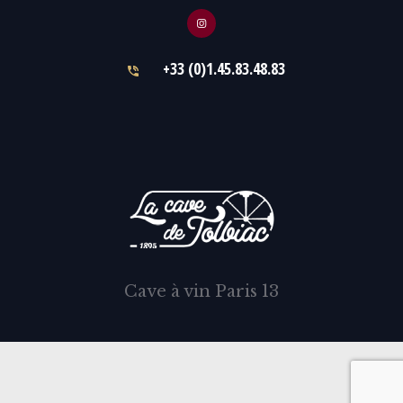
+33 (0)1.45.83.48.83
Cave à vin Paris 13