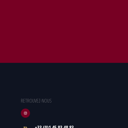
RETROUVEZ-NOUS
+33 (0)1.45.83.48.83