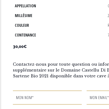
APPELLATION
MILLÉSIME
COULEUR
CONTENANCE
7
30,00€
Contactez-nous pour toute question ou info
supplémentaire sur le Domaine Castellu Di B
Sartene Bio 2021 disponible dans votre cave à
MON NOM*
MON EMAIL*