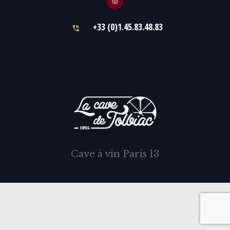
+33 (0)1.45.83.48.83
Cave à vin Paris 13