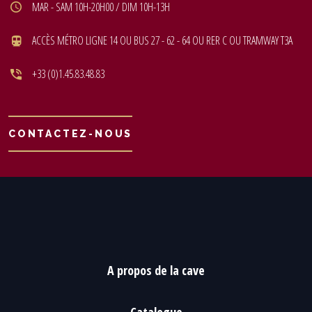
MAR - SAM 10H-20H00 / DIM 10H-13H
ACCÈS MÉTRO LIGNE 14 OU BUS 27 - 62 - 64 OU RER C OU TRAMWAY T3A
+33 (0)1.45.83.48.83
CONTACTEZ-NOUS
A propos de la cave