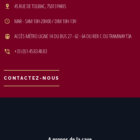
45 RUE DE TOLBIAC, 75013 PARIS
MAR - SAM 10H-20H00 / DIM 10H-13H
ACCÈS MÉTRO LIGNE 14 OU BUS 27 - 62 - 64 OU RER C OU TRAMWAY T3A
+33 (0)1.45.83.48.83
CONTACTEZ-NOUS
A propos de la cave