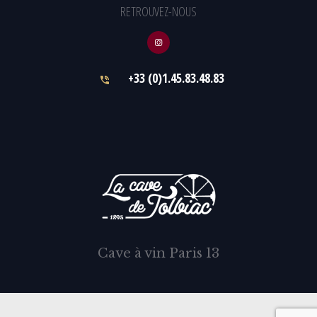
RETROUVEZ-NOUS
+33 (0)1.45.83.48.83
Cave à vin Paris 13