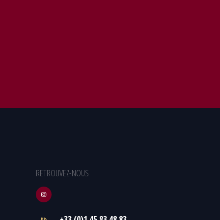
RETROUVEZ-NOUS
+33 (0)1.45.83.48.83