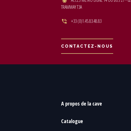
ACCÈS MÉTRO LIGNE 14 OU BUS 27 - 62
TRAMWAY T3A
+33 (0)1.45.83.48.83
CONTACTEZ-NOUS
A propos de la cave
Catalogue