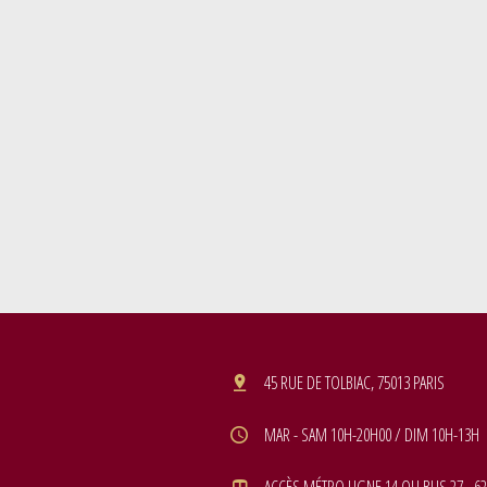
45 RUE DE TOLBIAC, 75013 PARIS
MAR - SAM 10H-20H00 / DIM 10H-13H