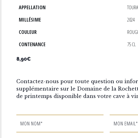
APPELLATION
TOURA
MILLÉSIME
2024
COULEUR
ROUG
CONTENANCE
75 CL
8,90€
Contactez-nous pour toute question ou info
supplémentaire sur le Domaine de la Rochett
de printemps disponible dans votre cave à vin
MON NOM*
MON EMAIL*