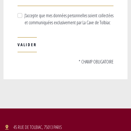
J’accepte que mes données personnelles soient collectées
et communiquées exclusivement par La Cave de Tolbiac
* CHAMP OBLIGATOIRE
45 RUE DE TOLBIAC, 75013 PARIS