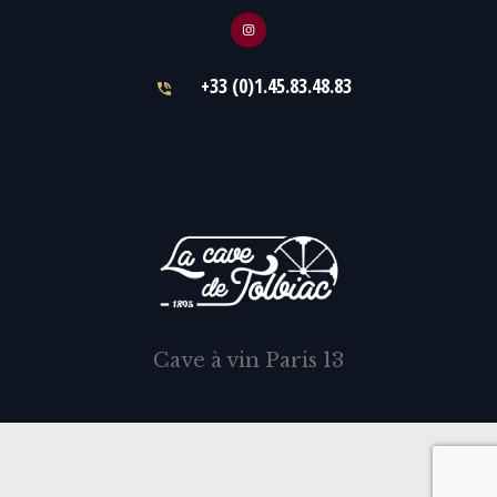
+33 (0)1.45.83.48.83
Cave à vin Paris 13