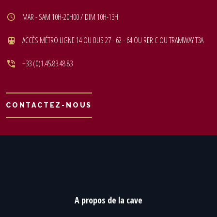
MAR - SAM 10H-20H00 / DIM 10H-13H
ACCÈS MÉTRO LIGNE 14 OU BUS 27 - 62 - 64 OU RER C OU TRAMWAY T3A
+33 (0)1.45.83.48.83
CONTACTEZ-NOUS
A propos de la cave