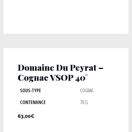
Domaine Du Peyrat –
Cognac VSOP 40°
SOUS-TYPE
COGNAC
CONTENANCE
70 CL
63,00€