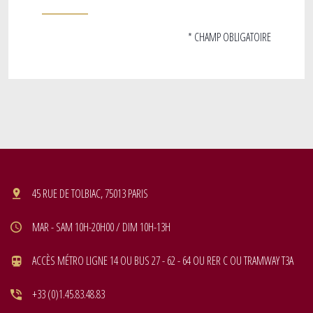
* CHAMP OBLIGATOIRE
45 RUE DE TOLBIAC, 75013 PARIS
MAR - SAM 10H-20H00 / DIM 10H-13H
ACCÈS MÉTRO LIGNE 14 OU BUS 27 - 62 - 64 OU RER C OU TRAMWAY T3A
+33 (0)1.45.83.48.83