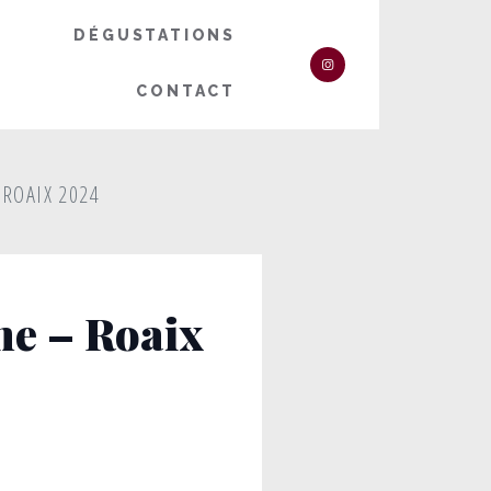
DÉGUSTATIONS
CONTACT
ROAIX 2024
e – Roaix