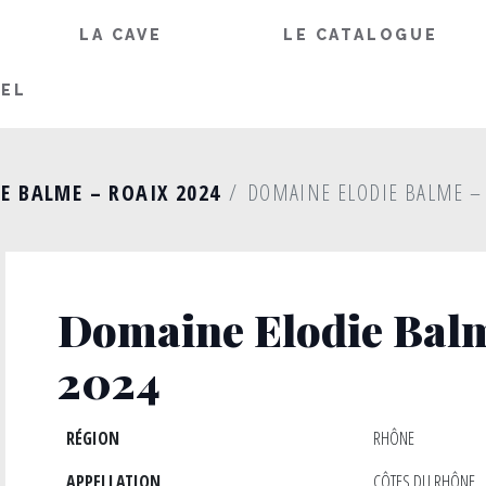
LA CAVE
LE CATALOGUE
IEL
E BALME – ROAIX 2024
DOMAINE ELODIE BALME – 
Domaine Elodie Balm
2024
RÉGION
RHÔNE
APPELLATION
CÔTES DU RHÔNE