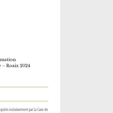
rmation
 – Roaix 2024
iquées exclusivement par La Cave de