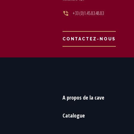
+33 (0)1.45.83.48.83
CONTACTEZ-NOUS
A propos de la cave
Catalogue