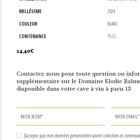
MILLÉSIME
2024
COULEUR
BLANC
CONTENANCE
75 CL
14,40€
Contactez-nous pour toute question ou info
supplémentaire sur le Domaine Elodie Balme
disponible dans votre cave à vin à paris 13
MON NOM*
MON EMAIL*
J’accepte que mes données personnelles soient collectées et commun