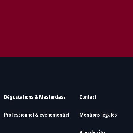
Dégustations & Masterclass
Contact
Professionnel & événementiel
Mentions légales
Plan du site