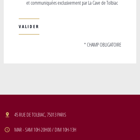
et communiquées exclusivement par La Cave de Tolbiac
* CHAMP OBLIGATOIRE
45 RUE DE TOLBIAC, 75013 PARIS
MAR - SAM 10H-20H00 / DIM 10H-13H