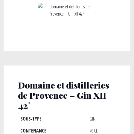
Domaine et distilleries
de Provence – Gin XII
42°
SOUS-TYPE
GIN
CONTENANCE
70 CL