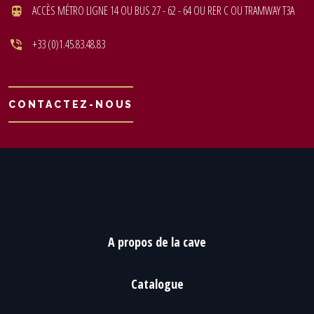
ACCÈS MÉTRO LIGNE 14 OU BUS 27 - 62 - 64 OU RER C OU TRAMWAY T3A
+33 (0)1.45.83.48.83
CONTACTEZ-NOUS
A propos de la cave
Catalogue