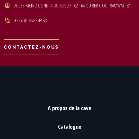
ACCÈS MÉTRO LIGNE 14 OU BUS 27 - 62 - 64 OU RER C OU TRAMWAY T3A
+33 (0)1.45.83.48.83
CONTACTEZ-NOUS
A propos de la cave
Catalogue