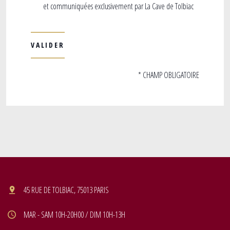
et communiquées exclusivement par La Cave de Tolbiac
* CHAMP OBLIGATOIRE
45 RUE DE TOLBIAC, 75013 PARIS
MAR - SAM 10H-20H00 / DIM 10H-13H