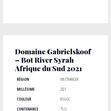
Domaine Gabrielskoof
– Bot River Syrah
Afrique du Sud 2021
RÉGION
VIN ÉTRANGER
MILLÉSIME
2021
COULEUR
ROUGE
CONTENANCE
75 CL