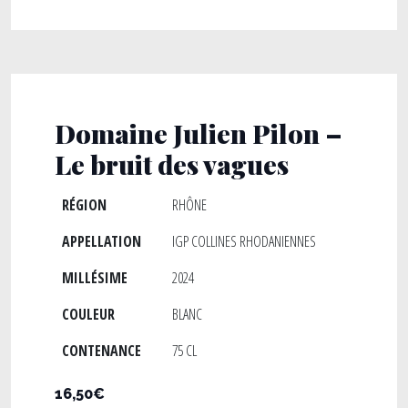
Domaine Julien Pilon –
Le bruit des vagues
RÉGION
RHÔNE
APPELLATION
IGP COLLINES RHODANIENNES
MILLÉSIME
2024
COULEUR
BLANC
CONTENANCE
75 CL
16,50€