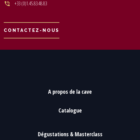
+33 (0)1.45.83.48.83
CONTACTEZ-NOUS
A propos de la cave
Catalogue
Dégustations & Masterclass