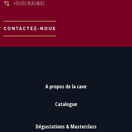
+33 (0)1.45.83.48.83
CONTACTEZ-NOUS
A propos de la cave
Catalogue
Dégustations & Masterclass