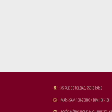
45 RUE DE TOLBIAC, 75013 PARIS
MAR - SAM 10H-20H00 / DIM 10H-13H