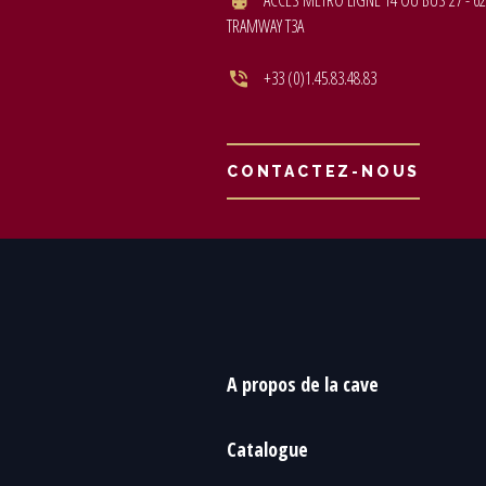
ACCÈS MÉTRO LIGNE 14 OU BUS 27 - 62
TRAMWAY T3A
+33 (0)1.45.83.48.83
CONTACTEZ-NOUS
A propos de la cave
Catalogue