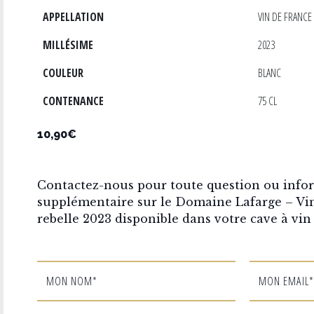
APPELLATION
VIN DE FRANCE
MILLÉSIME
2023
COULEUR
BLANC
CONTENANCE
75 CL
10,90€
Contactez-nous pour toute question ou info
supplémentaire sur le Domaine Lafarge – Vi
rebelle 2023 disponible dans votre cave à vin 
MON NOM*
MON EMAIL*