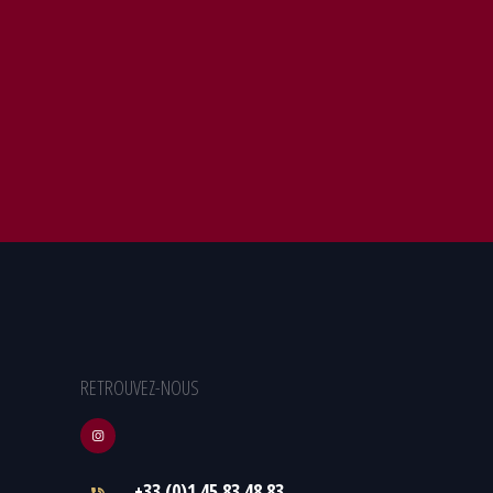
RETROUVEZ-NOUS
+33 (0)1.45.83.48.83