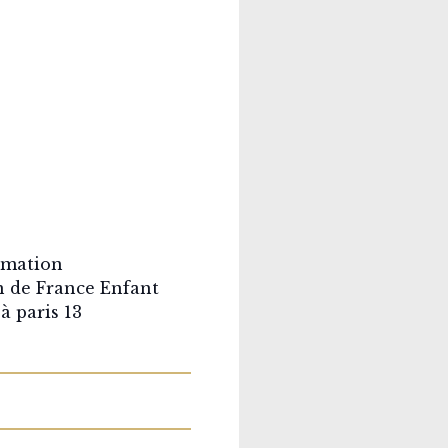
rmation
n de France Enfant
à paris 13