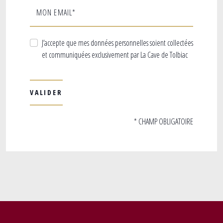
MON EMAIL*
J’accepte que mes données personnelles soient collectées
et communiquées exclusivement par La Cave de Tolbiac
* CHAMP OBLIGATOIRE