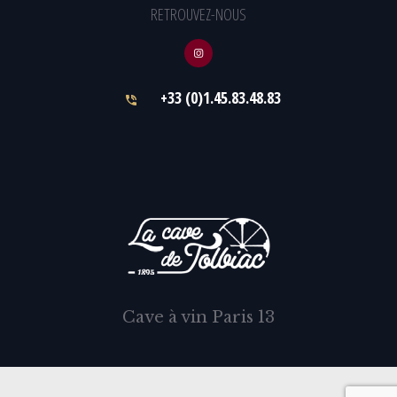
RETROUVEZ-NOUS
+33 (0)1.45.83.48.83
Cave à vin Paris 13