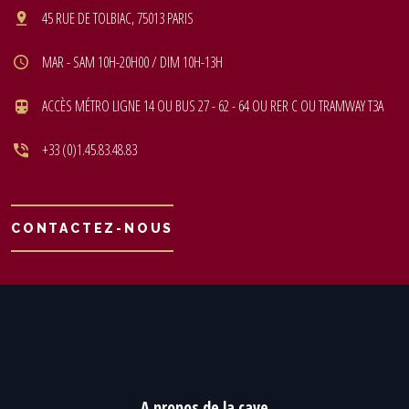
45 RUE DE TOLBIAC, 75013 PARIS
MAR - SAM 10H-20H00 / DIM 10H-13H
ACCÈS MÉTRO LIGNE 14 OU BUS 27 - 62 - 64 OU RER C OU TRAMWAY T3A
+33 (0)1.45.83.48.83
CONTACTEZ-NOUS
A propos de la cave