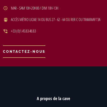
MAR - SAM 10H-20H00 / DIM 10H-13H
ACCÈS MÉTRO LIGNE 14 OU BUS 27 - 62 - 64 OU RER C OU TRAMWAY T3A
+33 (0)1.45.83.48.83
CONTACTEZ-NOUS
A propos de la cave