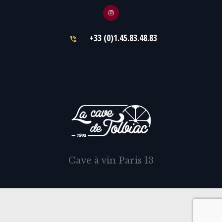
+33 (0)1.45.83.48.83
Cave à vin Paris 13