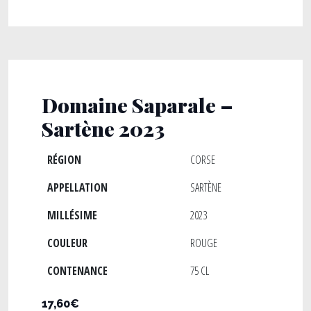
Domaine Saparale –
Sartène 2023
RÉGION
CORSE
APPELLATION
SARTÈNE
MILLÉSIME
2023
COULEUR
ROUGE
CONTENANCE
75 CL
17,60€