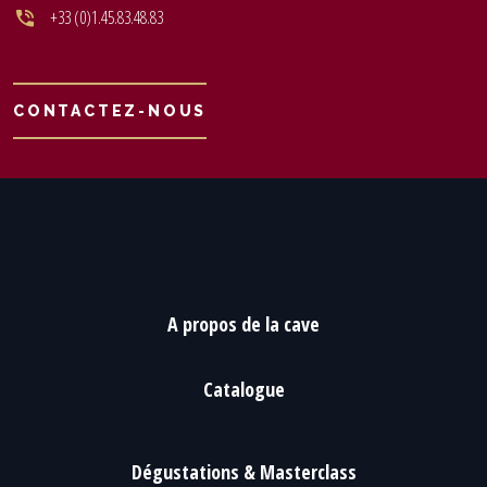
+33 (0)1.45.83.48.83
CONTACTEZ-NOUS
A propos de la cave
Catalogue
Dégustations & Masterclass