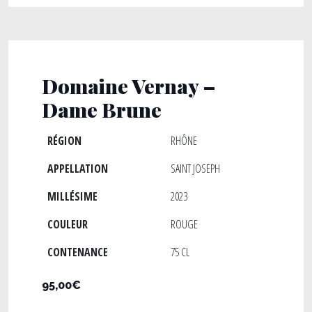
Domaine Vernay –
Dame Brune
RÉGION
RHÔNE
APPELLATION
SAINT JOSEPH
MILLÉSIME
2023
COULEUR
ROUGE
CONTENANCE
75 CL
95,00€