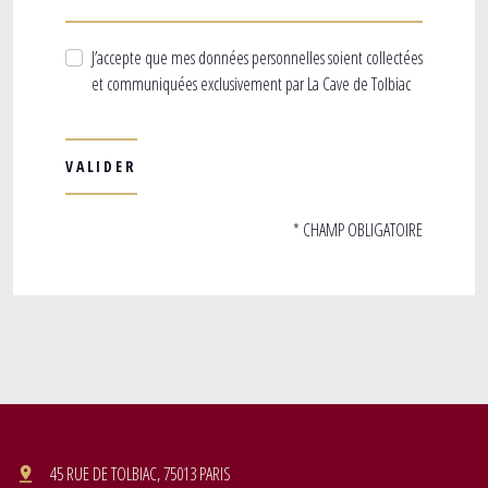
J’accepte que mes données personnelles soient collectées
et communiquées exclusivement par La Cave de Tolbiac
* CHAMP OBLIGATOIRE
45 RUE DE TOLBIAC, 75013 PARIS