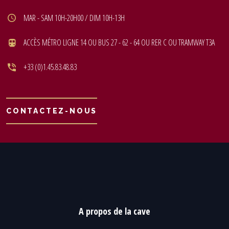
MAR - SAM 10H-20H00 / DIM 10H-13H
ACCÈS MÉTRO LIGNE 14 OU BUS 27 - 62 - 64 OU RER C OU TRAMWAY T3A
+33 (0)1.45.83.48.83
CONTACTEZ-NOUS
A propos de la cave