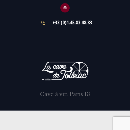
+33 (0)1.45.83.48.83
Cave à vin Paris 13