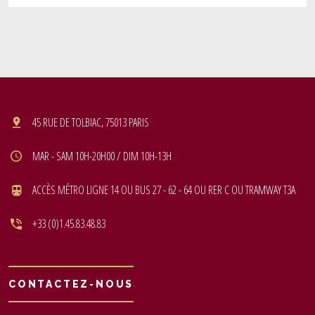
45 RUE DE TOLBIAC, 75013 PARIS
MAR - SAM 10H-20H00 / DIM 10H-13H
ACCÈS MÉTRO LIGNE 14 OU BUS 27 - 62 - 64 OU RER C OU TRAMWAY T3A
+33 (0)1.45.83.48.83
CONTACTEZ-NOUS