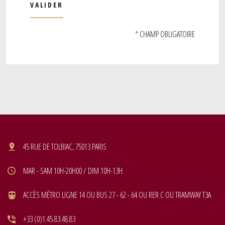
* CHAMP OBLIGATOIRE
45 RUE DE TOLBIAC, 75013 PARIS
MAR - SAM 10H-20H00 / DIM 10H-13H
ACCÈS MÉTRO LIGNE 14 OU BUS 27 - 62 - 64 OU RER C OU TRAMWAY T3A
+33 (0)1.45.83.48.83