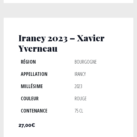
Irancy 2023 – Xavier
Yverneau
RÉGION
BOURGOGNE
APPELLATION
IRANCY
MILLÉSIME
2023
COULEUR
ROUGE
CONTENANCE
75 CL
27,00€