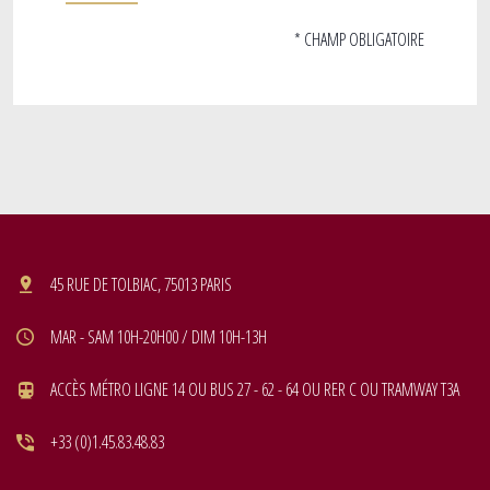
* CHAMP OBLIGATOIRE
45 RUE DE TOLBIAC, 75013 PARIS
MAR - SAM 10H-20H00 / DIM 10H-13H
ACCÈS MÉTRO LIGNE 14 OU BUS 27 - 62 - 64 OU RER C OU TRAMWAY T3A
+33 (0)1.45.83.48.83