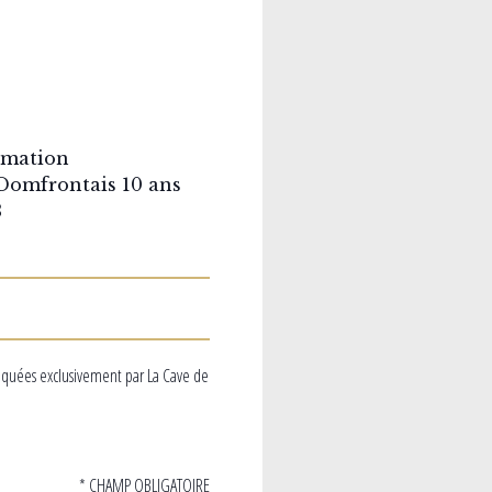
rmation
Domfrontais 10 ans
3
iquées exclusivement par La Cave de
* CHAMP OBLIGATOIRE