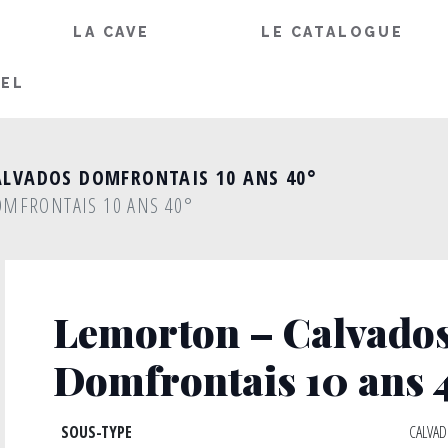
LA CAVE
LE CATALOGUE
IEL
ALVADOS DOMFRONTAIS 10 ANS 40°
MFRONTAIS 10 ANS 40°
Lemorton – Calvado
Domfrontais 10 ans 
SOUS-TYPE
CALVA