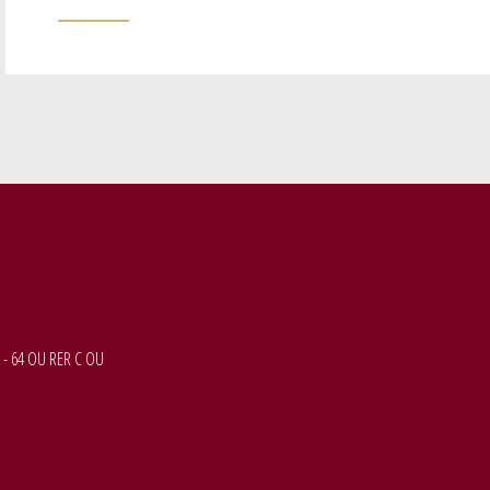
 - 64 OU RER C OU