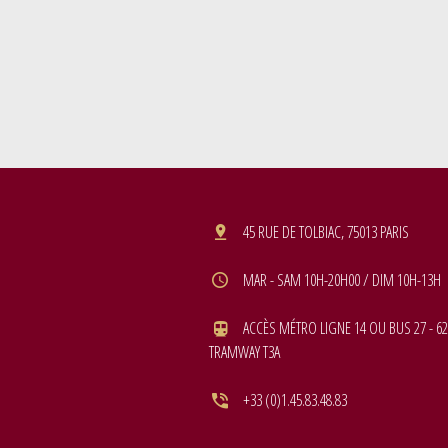
45 RUE DE TOLBIAC, 75013 PARIS
MAR - SAM 10H-20H00 / DIM 10H-13H
ACCÈS MÉTRO LIGNE 14 OU BUS 27 - 62
TRAMWAY T3A
+33 (0)1.45.83.48.83