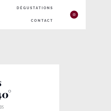
DÉGUSTATIONS
CONTACT
s
40°
DOS