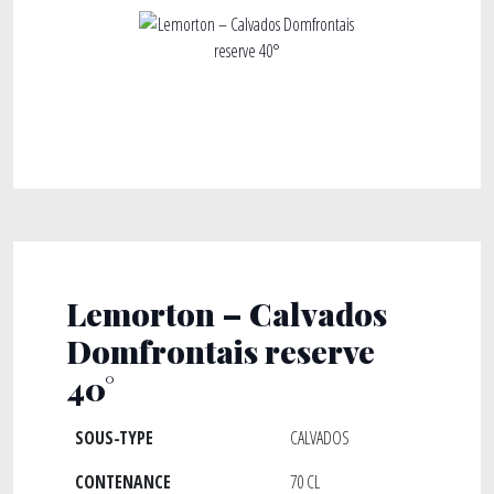
Lemorton – Calvados
Domfrontais reserve
40°
SOUS-TYPE
CALVADOS
CONTENANCE
70 CL