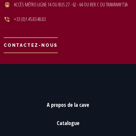
ACCÈS MÉTRO LIGNE 14 OU BUS 27 - 62 - 64 OU RER C OU TRAMWAY T3A
+33 (0)1.45.83.48.83
CONTACTEZ-NOUS
A propos de la cave
Catalogue