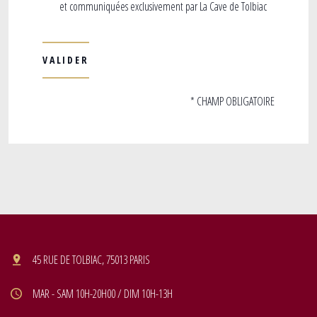
et communiquées exclusivement par La Cave de Tolbiac
* CHAMP OBLIGATOIRE
45 RUE DE TOLBIAC, 75013 PARIS
MAR - SAM 10H-20H00 / DIM 10H-13H