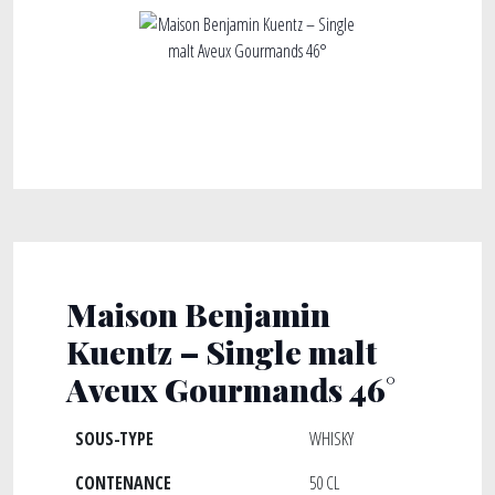
Maison Benjamin
Kuentz – Single malt
Aveux Gourmands 46°
SOUS-TYPE
WHISKY
CONTENANCE
50 CL