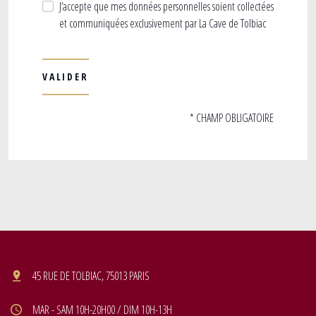
J’accepte que mes données personnelles soient collectées
et communiquées exclusivement par La Cave de Tolbiac
* CHAMP OBLIGATOIRE
45 RUE DE TOLBIAC, 75013 PARIS
MAR - SAM 10H-20H00 / DIM 10H-13H