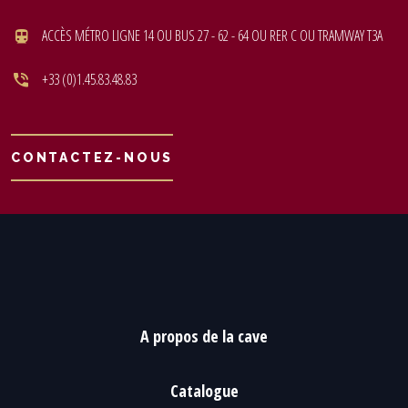
ACCÈS MÉTRO LIGNE 14 OU BUS 27 - 62 - 64 OU RER C OU TRAMWAY T3A
+33 (0)1.45.83.48.83
CONTACTEZ-NOUS
A propos de la cave
Catalogue