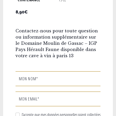
8,90€
Contactez-nous pour toute question
ou information supplémentaire sur
le Domaine Moulin de Gassac – IGP
Pays Hérault Faune disponible dans
votre cave à vin à paris 13
MON NOM*
MON EMAIL*
J’accepte que mes données personnelles soient collectées