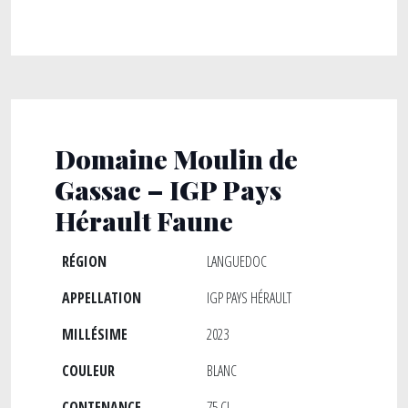
Domaine Moulin de
Gassac – IGP Pays
Hérault Faune
RÉGION
LANGUEDOC
APPELLATION
IGP PAYS HÉRAULT
MILLÉSIME
2023
COULEUR
BLANC
CONTENANCE
75 CL