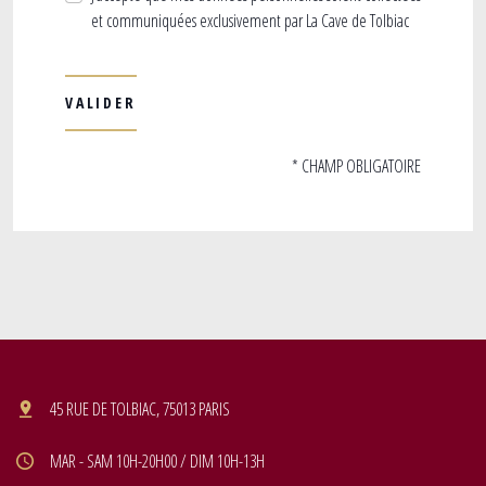
et communiquées exclusivement par La Cave de Tolbiac
* CHAMP OBLIGATOIRE
45 RUE DE TOLBIAC, 75013 PARIS
MAR - SAM 10H-20H00 / DIM 10H-13H