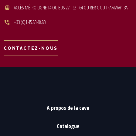
ACCÈS MÉTRO LIGNE 14 OU BUS 27 - 62 - 64 OU RER C OU TRAMWAY T3A
+33 (0)1.45.83.48.83
CONTACTEZ-NOUS
A propos de la cave
Catalogue