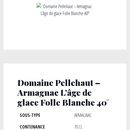
Domaine Pellehaut –
Armagnac L’âge de
glace Folle Blanche 40°
SOUS-TYPE
ARMAGNAC
CONTENANCE
70 CL