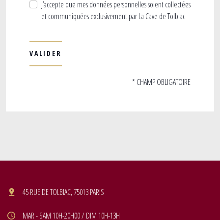
J’accepte que mes données personnelles soient collectées
et communiquées exclusivement par La Cave de Tolbiac
* CHAMP OBLIGATOIRE
45 RUE DE TOLBIAC, 75013 PARIS
MAR - SAM 10H-20H00 / DIM 10H-13H