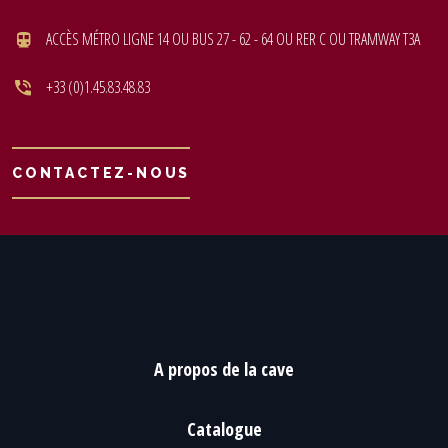
ACCÈS MÉTRO LIGNE 14 OU BUS 27 - 62 - 64 OU RER C OU TRAMWAY T3A
+33 (0)1.45.83.48.83
CONTACTEZ-NOUS
A propos de la cave
Catalogue