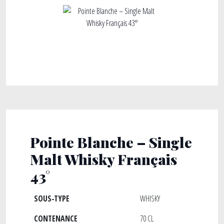
Pointe Blanche – Single
Malt Whisky Français
43°
SOUS-TYPE
WHISKY
CONTENANCE
70 CL