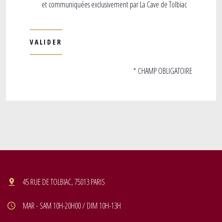
et communiquées exclusivement par La Cave de Tolbiac
* CHAMP OBLIGATOIRE
45 RUE DE TOLBIAC, 75013 PARIS
MAR - SAM 10H-20H00 / DIM 10H-13H