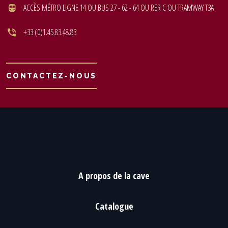
ACCÈS MÉTRO LIGNE 14 OU BUS 27 - 62 - 64 OU RER C OU TRAMWAY T3A
+33 (0)1.45.83.48.83
CONTACTEZ-NOUS
A propos de la cave
Catalogue