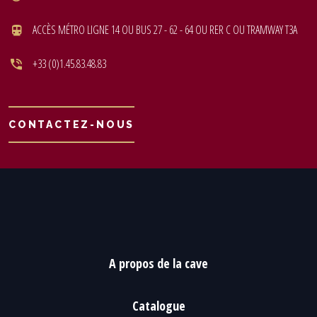
ACCÈS MÉTRO LIGNE 14 OU BUS 27 - 62 - 64 OU RER C OU TRAMWAY T3A
+33 (0)1.45.83.48.83
CONTACTEZ-NOUS
A propos de la cave
Catalogue