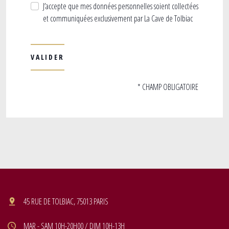
J’accepte que mes données personnelles soient collectées
et communiquées exclusivement par La Cave de Tolbiac
* CHAMP OBLIGATOIRE
45 RUE DE TOLBIAC, 75013 PARIS
MAR - SAM 10H-20H00 / DIM 10H-13H