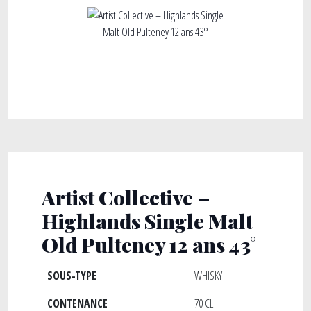
Artist Collective –
Highlands Single Malt
Old Pulteney 12 ans 43°
SOUS-TYPE
WHISKY
CONTENANCE
70 CL