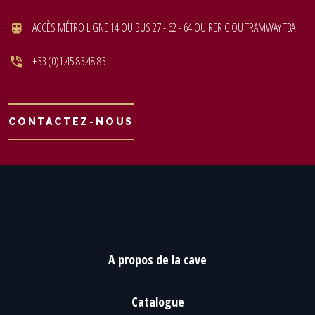
ACCÈS MÉTRO LIGNE 14 OU BUS 27 - 62 - 64 OU RER C OU TRAMWAY T3A
+33 (0)1.45.83.48.83
CONTACTEZ-NOUS
A propos de la cave
Catalogue