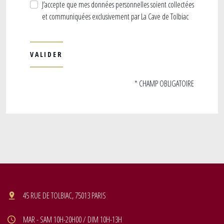
J’accepte que mes données personnelles soient collectées
et communiquées exclusivement par La Cave de Tolbiac
* CHAMP OBLIGATOIRE
45 RUE DE TOLBIAC, 75013 PARIS
MAR - SAM 10H-20H00 / DIM 10H-13H