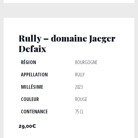
Rully – domaine Jaeger
Defaix
RÉGION
BOURGOGNE
APPELLATION
RULLY
MILLÉSIME
2023
COULEUR
ROUGE
CONTENANCE
75 CL
29,00€