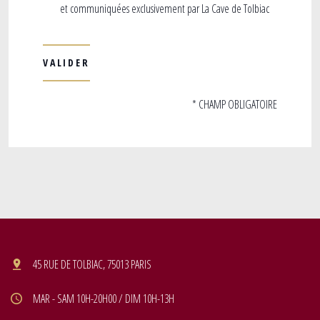
et communiquées exclusivement par La Cave de Tolbiac
* CHAMP OBLIGATOIRE
45 RUE DE TOLBIAC, 75013 PARIS
MAR - SAM 10H-20H00 / DIM 10H-13H