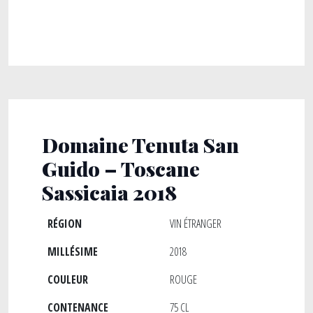
Domaine Tenuta San
Guido – Toscane
Sassicaia 2018
RÉGION
VIN ÉTRANGER
MILLÉSIME
2018
COULEUR
ROUGE
CONTENANCE
75 CL