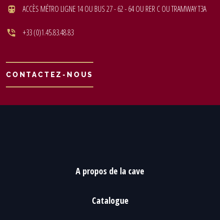
ACCÈS MÉTRO LIGNE 14 OU BUS 27 - 62 - 64 OU RER C OU TRAMWAY T3A
+33 (0)1.45.83.48.83
CONTACTEZ-NOUS
A propos de la cave
Catalogue