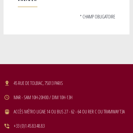
* CHAMP OBLIGATOIRE
45 RUE DE TOLBIAC, 75013 PARIS
MAR - SAM 10H-20H00 / DIM 10H-13H
ACCÈS MÉTRO LIGNE 14 OU BUS 27 - 62 - 64 OU RER C OU TRAMWAY T3A
+33 (0)1.45.83.48.83