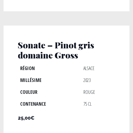
Sonate – Pinot gris
domaine Gross
RÉGION
ALSACE
MILLÉSIME
2023
COULEUR
ROUGE
CONTENANCE
75 CL
25,00€